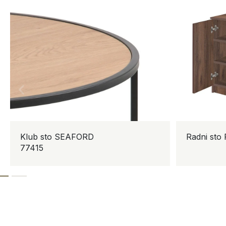
Klub sto SEAFORD
Radni sto RO
77415