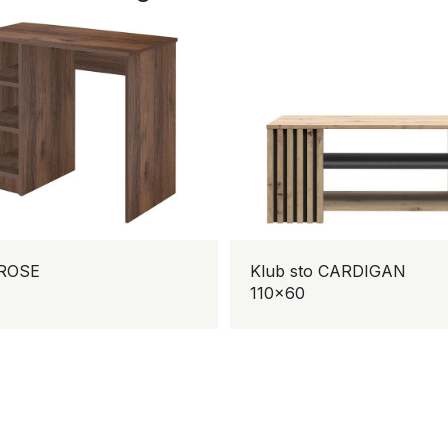
SE
Klub sto CARDIGAN
110×60