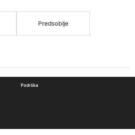
Predsoblje
Podrška