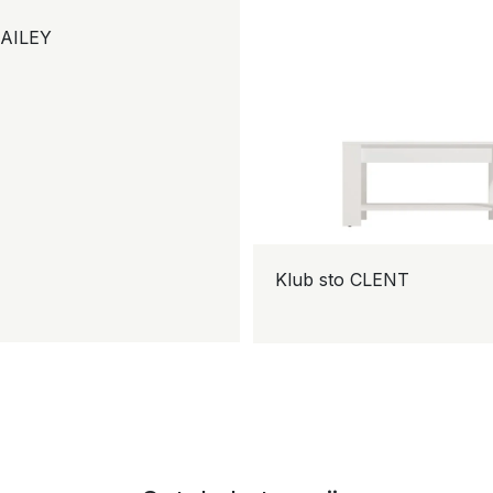
BAILEY
Klub sto CLENT