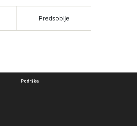
Predsoblje
Podrška