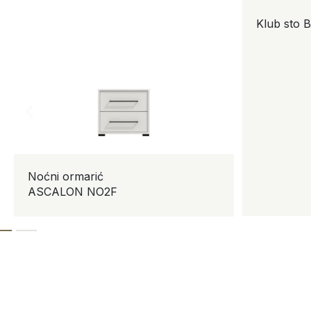
Klub sto 
Noćni ormarić
ASCALON NO2F