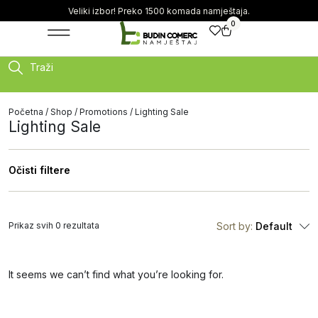
Veliki izbor! Preko 1500 komada namještaja.
0
Traži
Početna
/
Shop
/
Promotions
/ Lighting Sale
Lighting Sale
Očisti filtere
Prikaz svih 0 rezultata
Sort by:
Default
It seems we can’t find what you’re looking for.