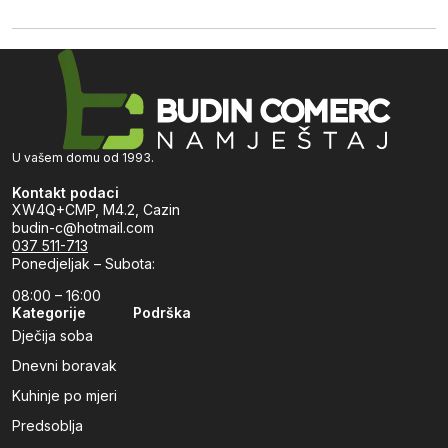
U vašem domu od 1993.
Kontakt podaci
XW4Q+CMP, M4.2, Cazin
budin-c@hotmail.com
037 511-713
Ponedjeljak – Subota:
08:00 – 16:00
Kategorije
Podrška
Dječija soba
Dnevni boravak
Kuhinje po mjeri
Predsoblja