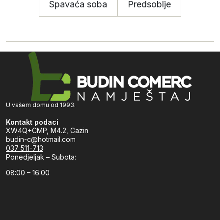
Spavaća soba
Predsoblje
U vašem domu od 1993.
Kontakt podaci
XW4Q+CMP, M4.2, Cazin
budin-c@hotmail.com
037 511-713
Ponedjeljak – Subota:
08:00 – 16:00