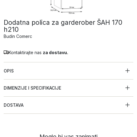
Dodatna polica za garderober ŠAH 170
h210
Budin Comerc
Kontaktirajte nas
za dostavu.
OPIS
DIMENZIJE I SPECIFIKACIJE
DOSTAVA
Moglo bi vas zanimati