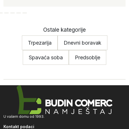
Ostale kategorije
Trpezarija
Dnevni boravak
Spavaća soba
Predsoblje
U vašem domu od 1993.
Kontakt podaci