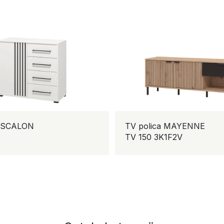
CALON
TV polica MAYENNE
TV 150 3K1F2V