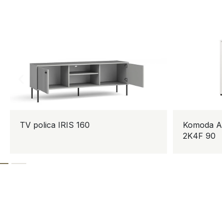
TV polica IRIS 160
Komoda AS
2K4F 90