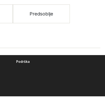
Predsoblje
Podrška