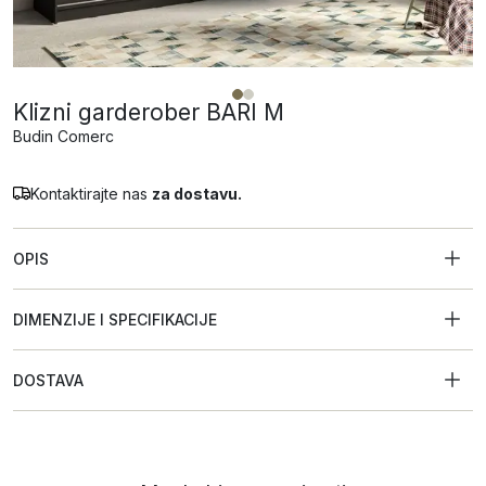
Klizni garderober BARI M
Budin Comerc
Kontaktirajte nas
za dostavu.
OPIS
DIMENZIJE I SPECIFIKACIJE
DOSTAVA