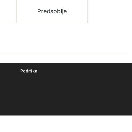
Predsoblje
Podrška