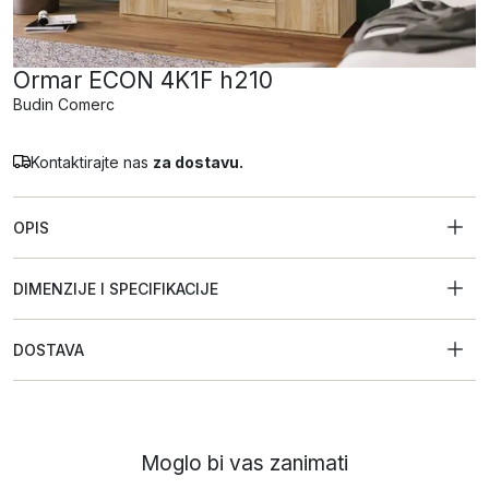
Ormar ECON 4K1F h210
Budin Comerc
Kontaktirajte nas
za dostavu.
OPIS
DIMENZIJE I SPECIFIKACIJE
DOSTAVA
Moglo bi vas zanimati