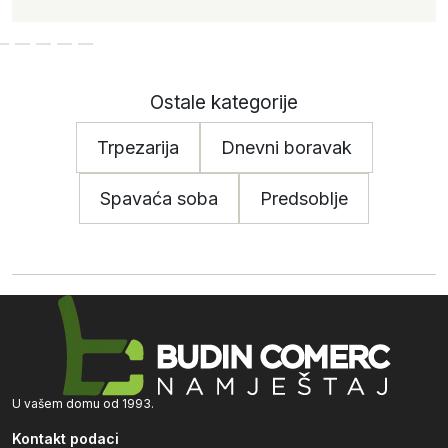
Ostale kategorije
Trpezarija
Dnevni boravak
Spavaća soba
Predsoblje
U vašem domu od 1993.
Kontakt podaci