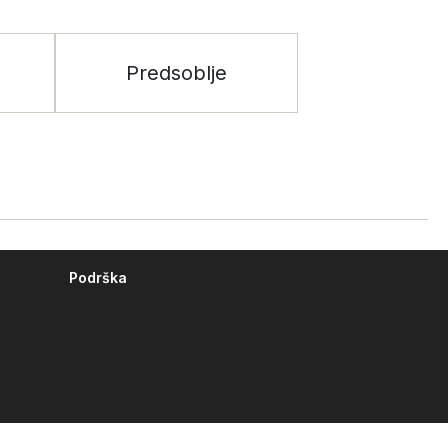
Predsoblje
Podrška