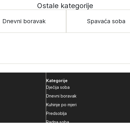
Ostale kategorije
Dnevni boravak
Spavaća soba
Kategorije
Dječija soba
Dnevni boravak
Kuhinje po mjeri
Predsoblja
Radna soba