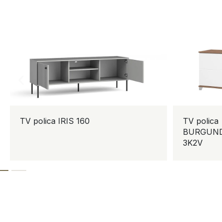
TV polica IRIS 160
TV polica
BURGUND
3K2V