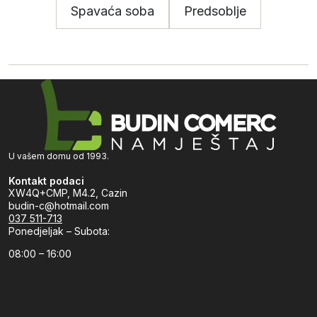
Spavaća soba
Predsoblje
U vašem domu od 1993.
Kontakt podaci
XW4Q+CMP, M4.2, Cazin
budin-c@hotmail.com
037 511-713
Ponedjeljak – Subota:
08:00 – 16:00