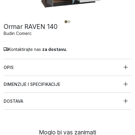
Ormar RAVEN 140
Budin Comerc
Kontaktirajte nas
za dostavu.
OPIS
DIMENZIJE I SPECIFIKACIJE
DOSTAVA
Moglo bi vas zanimati