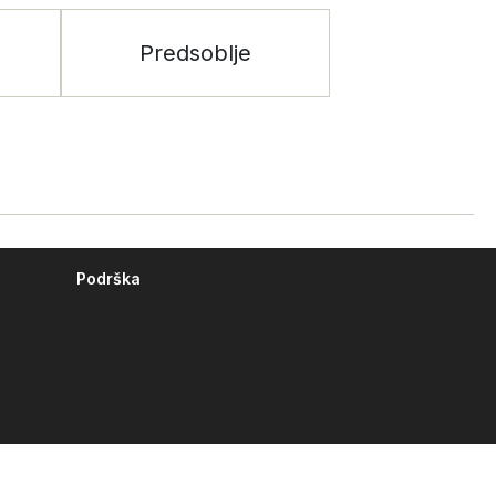
Predsoblje
Podrška