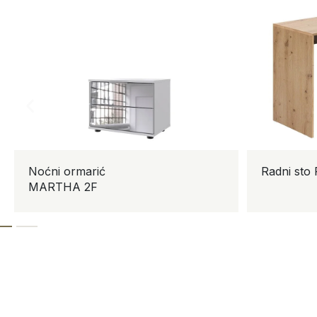
Noćni ormarić
Radni sto 
MARTHA 2F