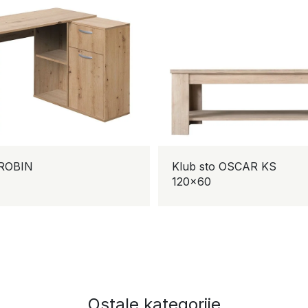
ROBIN
Klub sto OSCAR KS
120×60
Ostale kategorije