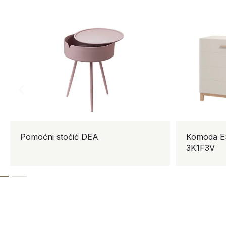
Pomoćni stočić DEA
Komoda ESS
3K1F3V