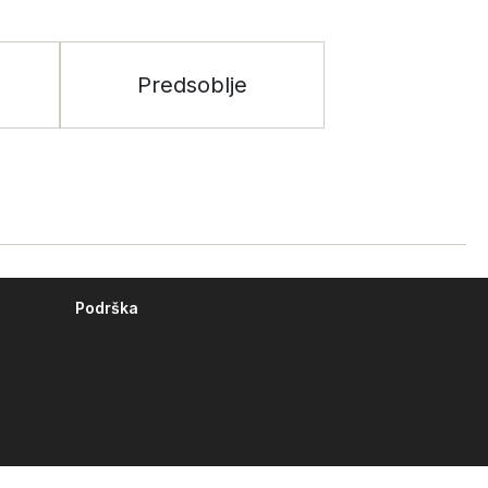
Predsoblje
Podrška