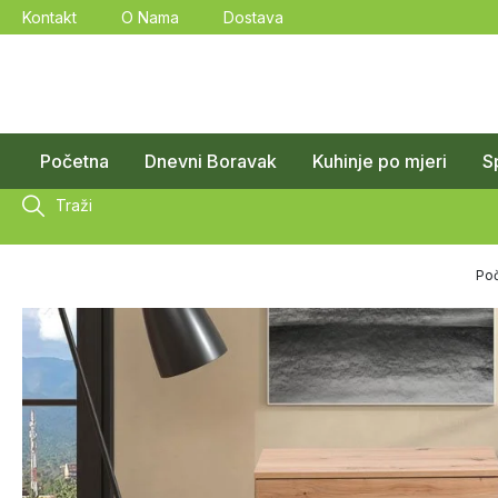
Kontakt
O Nama
Dostava
Početna
Dnevni Boravak
Kuhinje po mjeri
S
Traži
Po