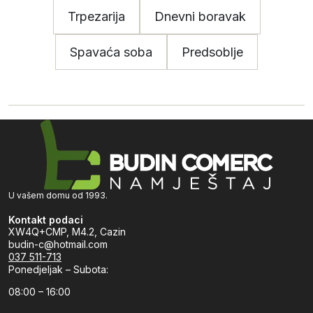
Trpezarija
Dnevni boravak
Spavaća soba
Predsoblje
U vašem domu od 1993.
Kontakt podaci
XW4Q+CMP, M4.2, Cazin
budin-c@hotmail.com
037 511-713
Ponedjeljak – Subota:
08:00 – 16:00