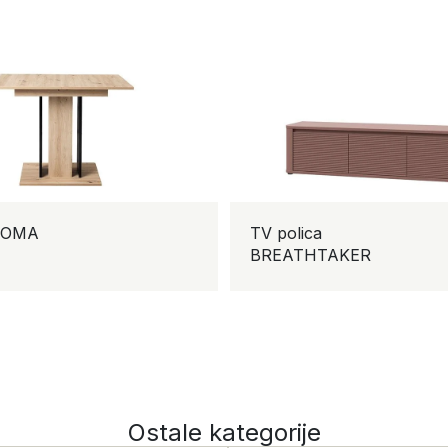
ROMA
TV polica
BREATHTAKER
Ostale kategorije