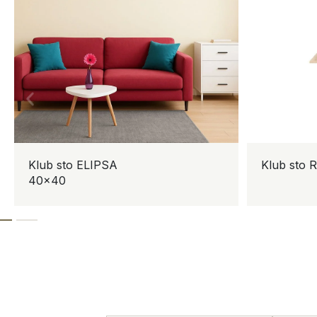
Klub sto ELIPSA
Klub sto 
40×40