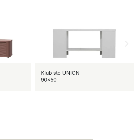
Klub sto UNION
90×50