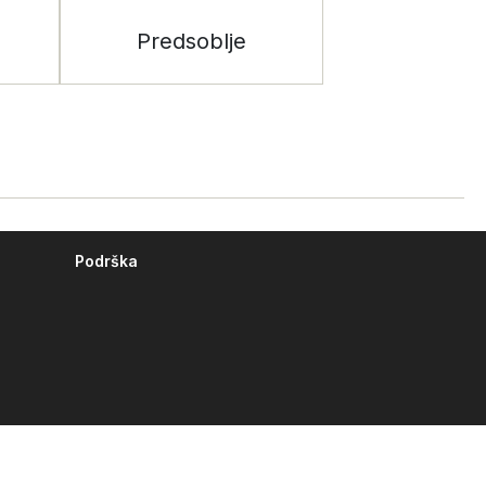
Predsoblje
Podrška