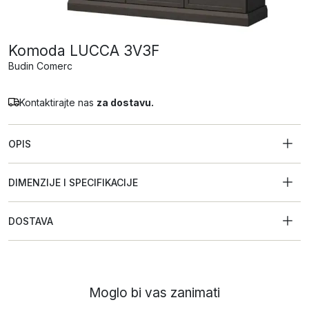
Komoda LUCCA 3V3F
Budin Comerc
Kontaktirajte nas
za dostavu.
OPIS
DIMENZIJE I SPECIFIKACIJE
DOSTAVA
Moglo bi vas zanimati