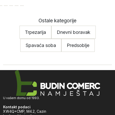
Ostale kategorije
Trpezarija
Dnevni boravak
Spavaća soba
Predsoblje
U vašem domu od 1993.
Kontakt podaci
XW4Q+CMP, M4.2, Cazin