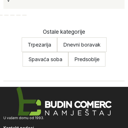
Ostale kategorije
Trpezarija
Dnevni boravak
Spavaća soba
Predsoblje
U vašem domu od 1993.
Kontakt podaci