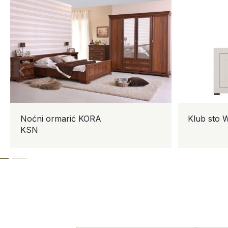
Noćni ormarić KORA
Klub sto WA
KSN