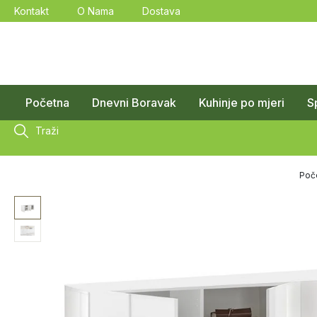
Kontakt
O Nama
Dostava
Početna
Dnevni Boravak
Kuhinje po mjeri
S
Traži
Poč