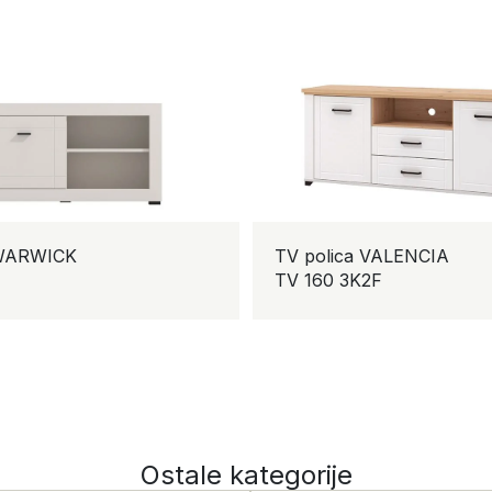
RWICK
TV polica VALENCIA
TV 160 3K2F
Ostale kategorije