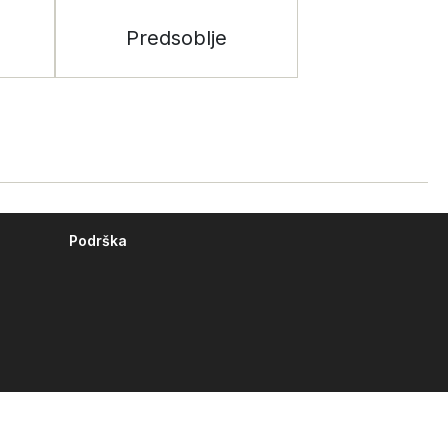
Predsoblje
Podrška