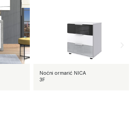
Noćni ormarić NICA
3F