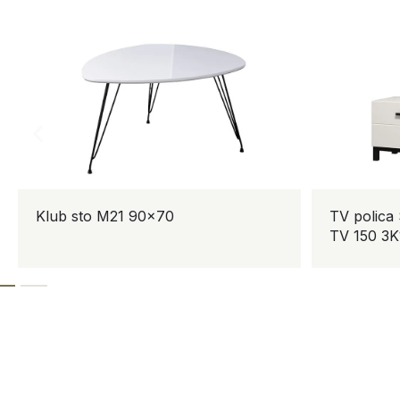
Klub sto M21 90×70
TV polica
TV 150 3K1