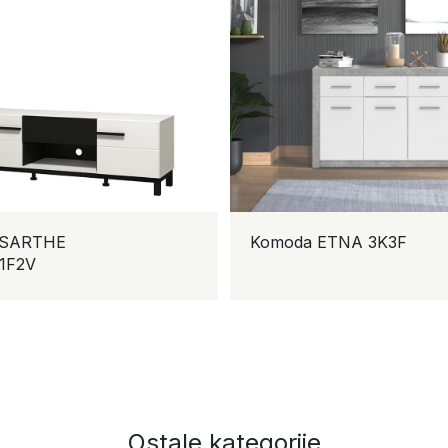
 SARTHE
Komoda ETNA 3K3F
F2V
Ostale kategorije