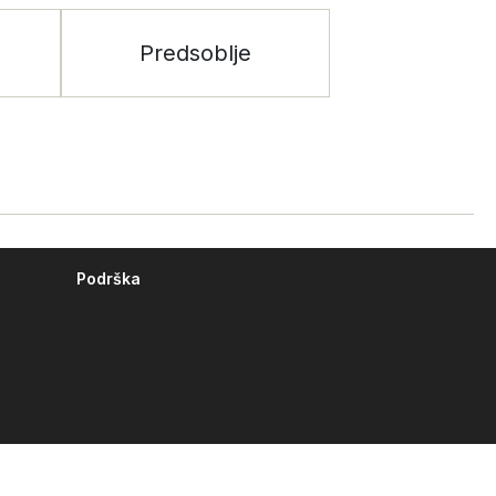
Predsoblje
Podrška