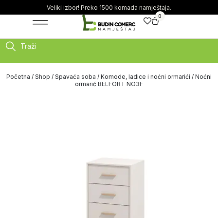
Veliki izbor! Preko 1500 komada namještaja.
0
Traži
Početna
/
Shop
/
Spavaća soba
/
Komode, ladice i noćni ormarići
/ Noćni
ormarić BELFORT NO3F