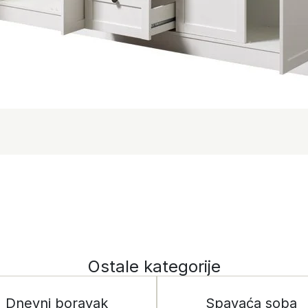
Ostale kategorije
Dnevni boravak
Spavaća soba