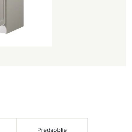
Predsoblje