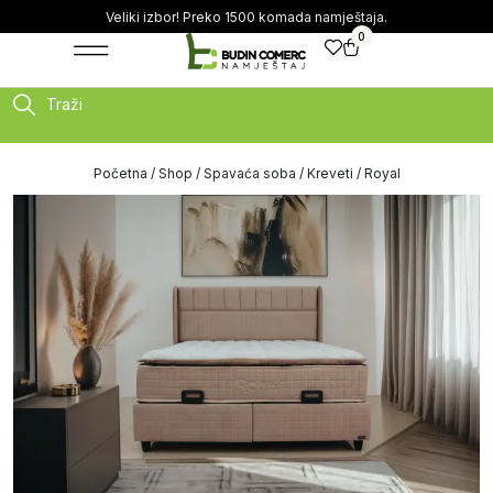
Veliki izbor! Preko 1500 komada namještaja.
0
Traži
Početna
/
Shop
/
Spavaća soba
/
Kreveti
/ Royal