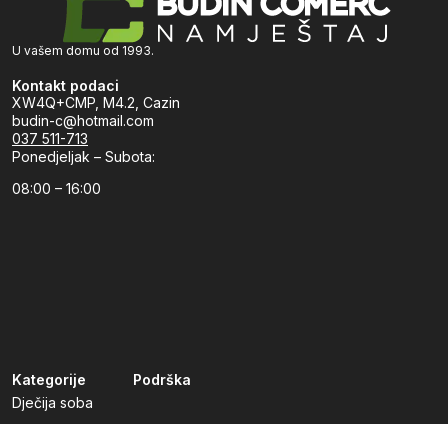
U vašem domu od 1993.
Kontakt podaci
XW4Q+CMP, M4.2, Cazin
budin-c@hotmail.com
037 511-713
Ponedjeljak – Subota:
08:00 – 16:00
Kategorije
Podrška
Dječija soba
Dnevni boravak