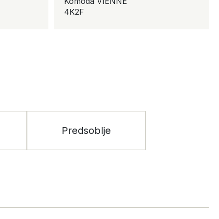
Komoda VIENNE
4K2F
Predsoblje