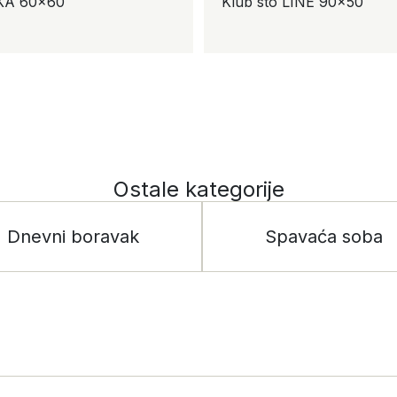
Klub sto LINE 90×50
Ostale kategorije
Dnevni boravak
Spavaća soba