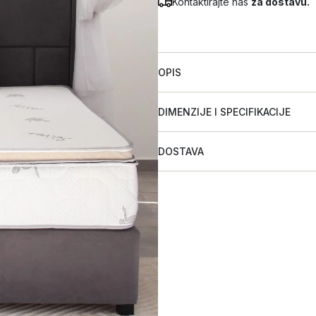
Kontaktirajte nas
za dostavu.
OPIS
DIMENZIJE I SPECIFIKACIJE
DOSTAVA