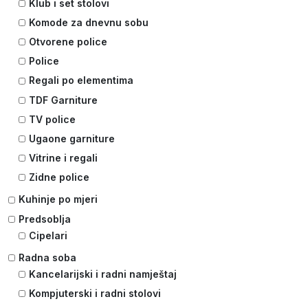
Klub i set stolovi
Komode za dnevnu sobu
Otvorene police
Police
Regali po elementima
TDF Garniture
TV police
Ugaone garniture
Vitrine i regali
Zidne police
Kuhinje po mjeri
Predsoblja
Cipelari
Radna soba
Kancelarijski i radni namještaj
Kompjuterski i radni stolovi