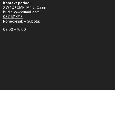
Kontakt podaci
XW4Q+CMP, M4.2, Cazin
budin-c@hotmail.com
037 511-713
Ponedjeljak – Subota:
08:00 – 16:00