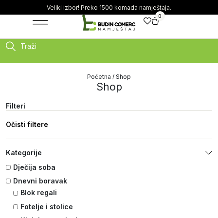
Veliki izbor! Preko 1500 komada namještaja.
0
Traži
Početna
/ Shop
Shop
Filteri
Očisti filtere
Kategorije
Dječija soba
Dnevni boravak
Blok regali
Fotelje i stolice