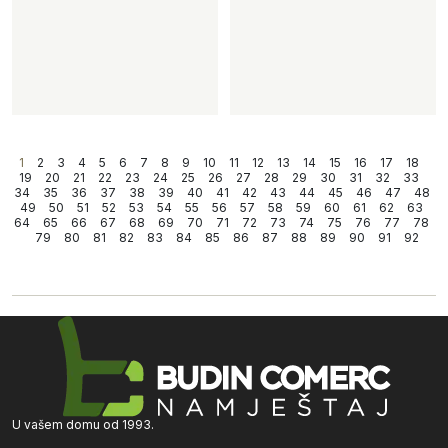
1
2
3
4
5
6
7
8
9
10
11
12
13
14
15
16
17
18
19
20
21
22
23
24
25
26
27
28
29
30
31
32
33
34
35
36
37
38
39
40
41
42
43
44
45
46
47
48
49
50
51
52
53
54
55
56
57
58
59
60
61
62
63
64
65
66
67
68
69
70
71
72
73
74
75
76
77
78
79
80
81
82
83
84
85
86
87
88
89
90
91
92
U vašem domu od 1993.