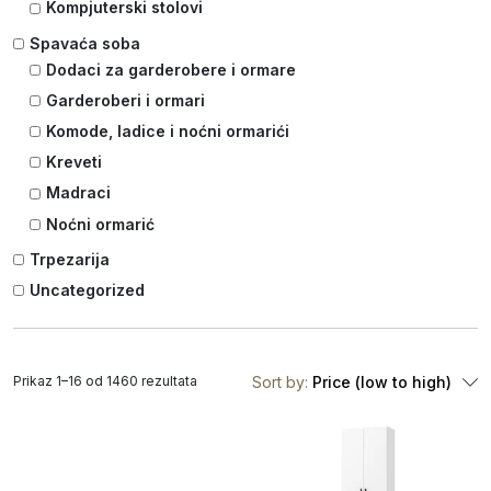
Kompjuterski stolovi
Spavaća soba
Dodaci za garderobere i ormare
Garderoberi i ormari
Komode, ladice i noćni ormarići
Kreveti
Madraci
Noćni ormarić
Trpezarija
Uncategorized
Prikaz 1–16 od 1460 rezultata
Sort by:
Price (low to high)