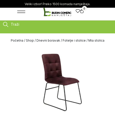
Veliki izbor! Preko 1500 komada namještaja.
0
Traži
Početna
/
Shop
/
Dnevni boravak
/
Fotelje i stolice
/ Mia stolica