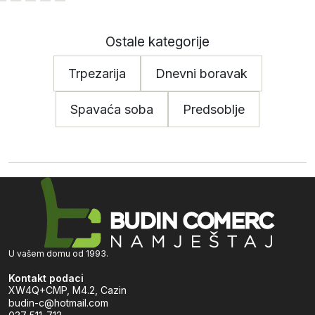
Ostale kategorije
Trpezarija
Dnevni boravak
Spavaća soba
Predsoblje
U vašem domu od 1993.
Kontakt podaci
XW4Q+CMP, M4.2, Cazin
budin-c@hotmail.com