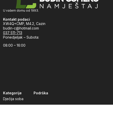
U vašem domu od 1993.
Kontakt podaci
XW4Q+CMP, M4.2, Cazin
budin-c@hotmail.com
037 511-713
Ponedjeljak – Subota:
08:00 – 16:00
Kategorije
Podrška
Dječija soba
Dnevni boravak