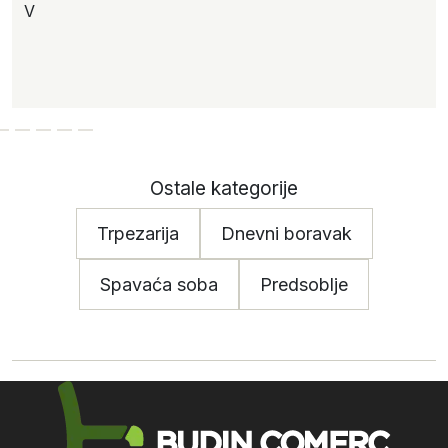
V
Ostale kategorije
Trpezarija
Dnevni boravak
Spavaća soba
Predsoblje