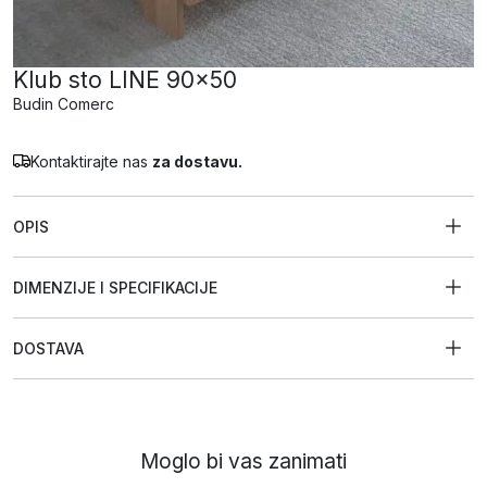
Klub sto LINE 90×50
Budin Comerc
Kontaktirajte nas
za dostavu.
OPIS
DIMENZIJE I SPECIFIKACIJE
DOSTAVA
Moglo bi vas zanimati