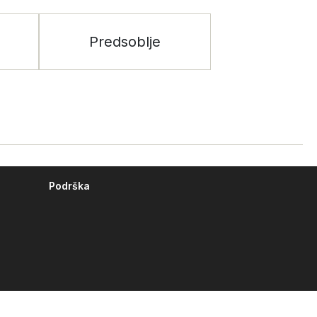
Predsoblje
Podrška