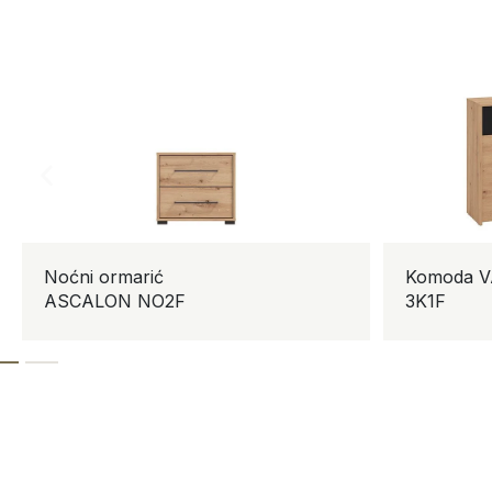
Noćni ormarić
Komoda 
ASCALON NO2F
3K1F