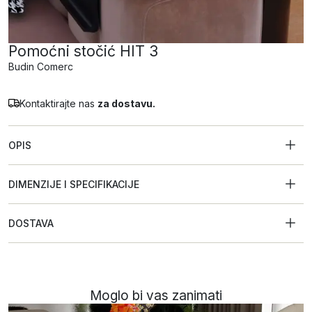
Pomoćni stočić HIT 3
Budin Comerc
Kontaktirajte nas
za dostavu.
OPIS
DIMENZIJE I SPECIFIKACIJE
DOSTAVA
Moglo bi vas zanimati