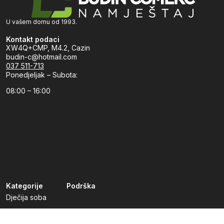
U vašem domu od 1993.
Kontakt podaci
XW4Q+CMP, M4.2, Cazin
budin-c@hotmail.com
037 511-713
Ponedjeljak – Subota:
08:00 – 16:00
Kategorije
Podrška
Dječija soba
Dnevni boravak