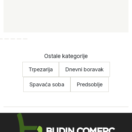
Ostale kategorije
Trpezarija
Dnevni boravak
Spavaća soba
Predsoblje