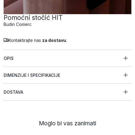
Pomoćni stočić HIT
Budin Comerc
Kontaktirajte nas
za dostavu.
OPIS
DIMENZIJE I SPECIFIKACIJE
DOSTAVA
Moglo bi vas zanimati