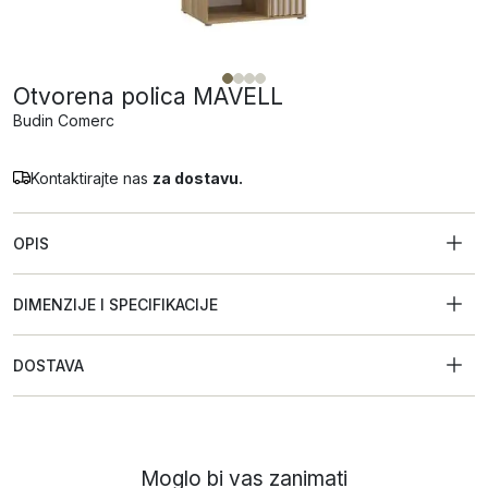
Otvorena polica MAVELL
Budin Comerc
Kontaktirajte nas
za dostavu.
OPIS
DIMENZIJE I SPECIFIKACIJE
DOSTAVA
Moglo bi vas zanimati