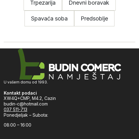
Trpezarija
Dnevni boravak
Spavaća soba
Predsoblje
U vašem domu od 1993.
Kontakt podaci
XW4Q+CMP, M4.2, Cazin
budin-c@hotmail.com
037 511-713
Ponedjeljak – Subota:
08:00 – 16:00