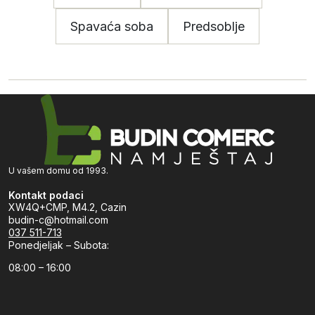
Spavaća soba
Predsoblje
U vašem domu od 1993.
Kontakt podaci
XW4Q+CMP, M4.2, Cazin
budin-c@hotmail.com
037 511-713
Ponedjeljak – Subota:
08:00 – 16:00