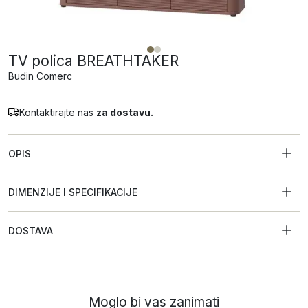
TV polica BREATHTAKER
Budin Comerc
Kontaktirajte nas
za dostavu.
OPIS
DIMENZIJE I SPECIFIKACIJE
DOSTAVA
Moglo bi vas zanimati