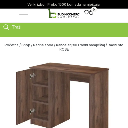
Veliki izbor! Preko 1500 komada namještaja.
0
Traži
Početna
/
Shop
/
Radna soba
/
Kancelarijski i radni namještaj
/ Radni sto
ROSE