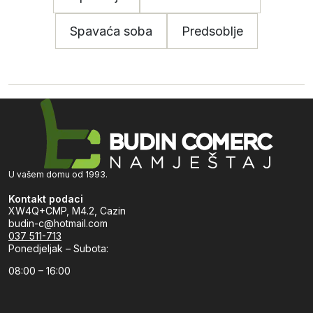
Spavaća soba
Predsoblje
U vašem domu od 1993.
Kontakt podaci
XW4Q+CMP, M4.2, Cazin
budin-c@hotmail.com
037 511-713
Ponedjeljak – Subota:
08:00 – 16:00