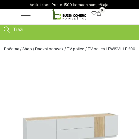
Veliki izbor! Preko 1500 komada namještaja.
0
Traži
Početna
/
Shop
/
Dnevni boravak
/
TV police
/ TV polica LEWISVILLE 200