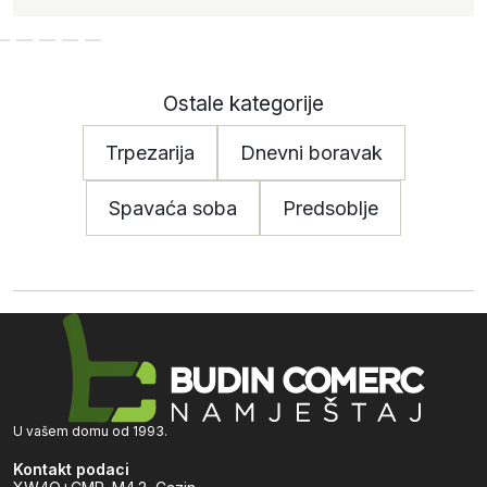
Ostale kategorije
Trpezarija
Dnevni boravak
Spavaća soba
Predsoblje
U vašem domu od 1993.
Kontakt podaci