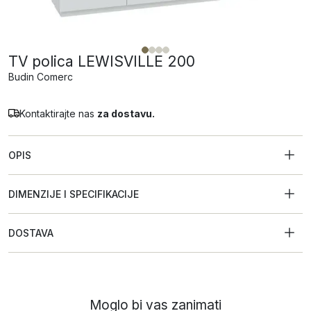
TV polica LEWISVILLE 200
Budin Comerc
Kontaktirajte nas
za dostavu.
OPIS
DIMENZIJE I SPECIFIKACIJE
DOSTAVA
Moglo bi vas zanimati