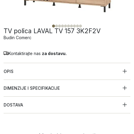
TV polica LAVAL TV 157 3K2F2V
Budin Comerc
Kontaktirajte nas
za dostavu.
OPIS
DIMENZIJE I SPECIFIKACIJE
DOSTAVA