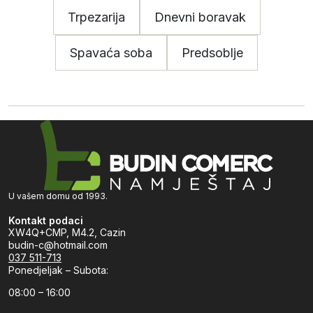
Trpezarija
Dnevni boravak
Spavaća soba
Predsoblje
U vašem domu od 1993.
Kontakt podaci
XW4Q+CMP, M4.2, Cazin
budin-c@hotmail.com
037 511-713
Ponedjeljak – Subota:
08:00 – 16:00