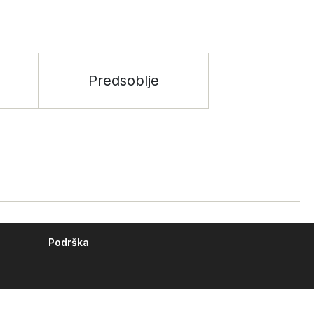
Predsoblje
Podrška