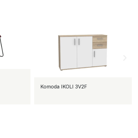
Komoda IKOLI 3V2F
Klub sto CT-2