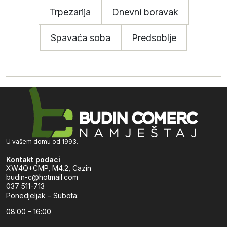
Trpezarija
Dnevni boravak
Spavaća soba
Predsoblje
U vašem domu od 1993.
Kontakt podaci
XW4Q+CMP, M4.2, Cazin
budin-c@hotmail.com
037 511-713
Ponedjeljak – Subota:
08:00 – 16:00