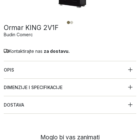
Ormar KING 2V1F
Budin Comerc
Kontaktirajte nas
za dostavu.
OPIS
DIMENZIJE I SPECIFIKACIJE
DOSTAVA
Moglo bi vas zanimati