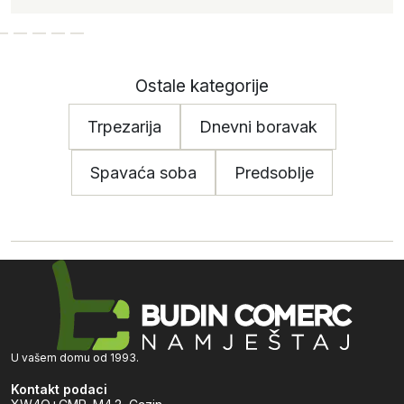
Ostale kategorije
Trpezarija
Dnevni boravak
Spavaća soba
Predsoblje
U vašem domu od 1993.
Kontakt podaci