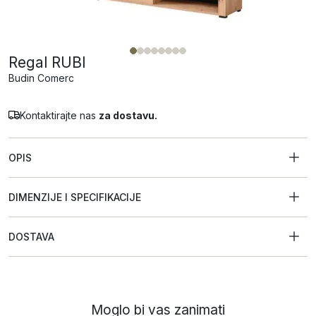
Regal RUBI
Budin Comerc
Kontaktirajte nas
za dostavu.
OPIS
DIMENZIJE I SPECIFIKACIJE
DOSTAVA
Moglo bi vas zanimati