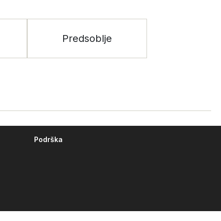
Predsoblje
Podrška