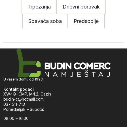
Trpezarija
Dnevni boravak
Spavaća soba
Predsoblje
U vašem domu od 1993.
Kontakt podaci
XW4Q+CMP, M4.2, Cazin
budin-c@hotmail.com
037 511-713
Ponedjeljak – Subota:
08:00 – 16:00