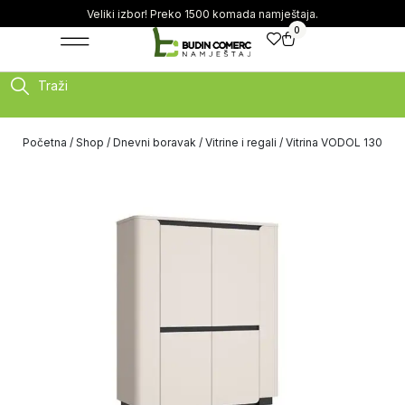
Veliki izbor! Preko 1500 komada namještaja.
0
Traži
Početna
/
Shop
/
Dnevni boravak
/
Vitrine i regali
/ Vitrina VODOL 130