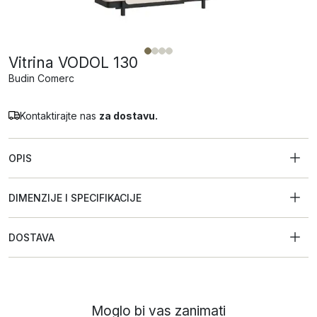
Vitrina VODOL 130
Budin Comerc
Kontaktirajte nas
za dostavu.
OPIS
DIMENZIJE I SPECIFIKACIJE
DOSTAVA
Moglo bi vas zanimati