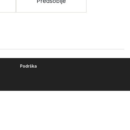
Predsoblje
Podrška