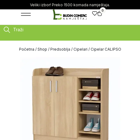
Veliki izbor! Preko 1500 komada namještaja.
0
Traži
Početna
/
Shop
/
Predsoblja
/
Cipelari
/ Cipelar CALIPSO