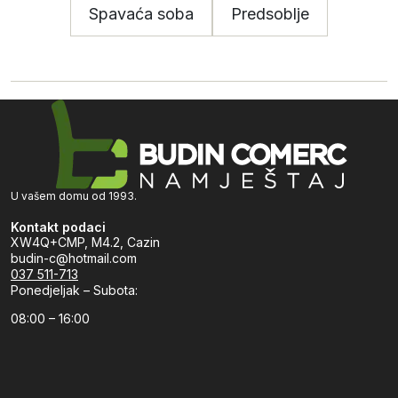
Spavaća soba
Predsoblje
U vašem domu od 1993.
Kontakt podaci
XW4Q+CMP, M4.2, Cazin
budin-c@hotmail.com
037 511-713
Ponedjeljak – Subota:
08:00 – 16:00