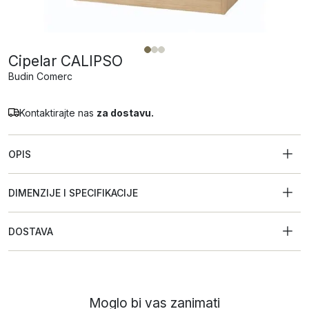
Cipelar CALIPSO
Budin Comerc
Kontaktirajte nas
za dostavu.
OPIS
DIMENZIJE I SPECIFIKACIJE
DOSTAVA
Moglo bi vas zanimati