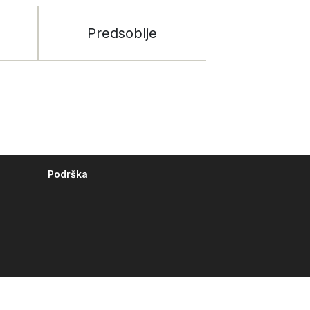
Predsoblje
Podrška