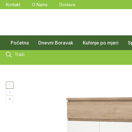
Kontakt
O Nama
Dostava
Početna
Dnevni Boravak
Kuhinje po mjeri
S
Traži