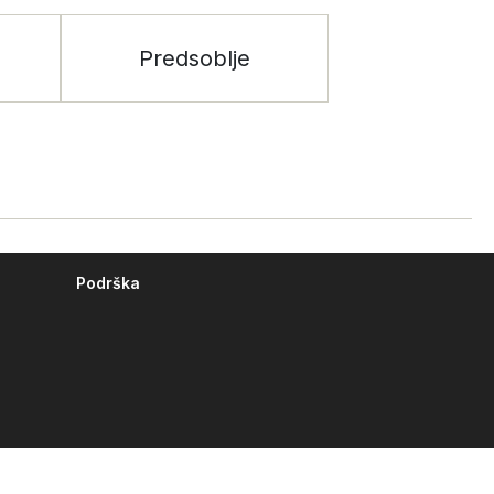
Predsoblje
Podrška