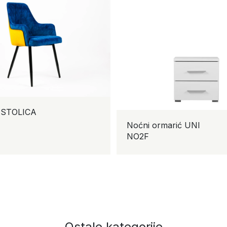
 STOLICA
Noćni ormarić UNI
NO2F
Ostale kategorije