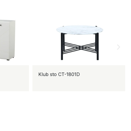
Klub sto CT-1801D
R