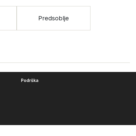
Predsoblje
Podrška