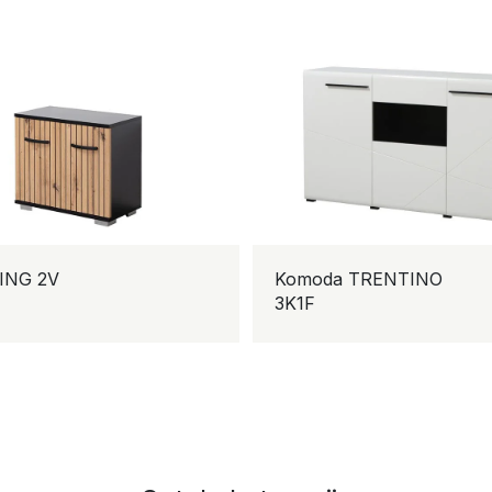
G 2V
Komoda TRENTINO
3K1F