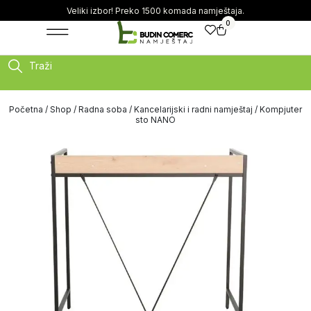
Veliki izbor! Preko 1500 komada namještaja.
0
Traži
Početna
/
Shop
/
Radna soba
/
Kancelarijski i radni namještaj
/ Kompjuter
sto NANO