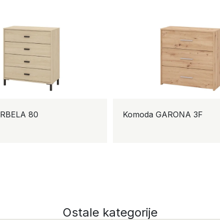
ELA 80
Komoda GARONA 3F
Ostale kategorije