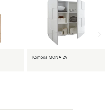
Komoda MONA 2V
K