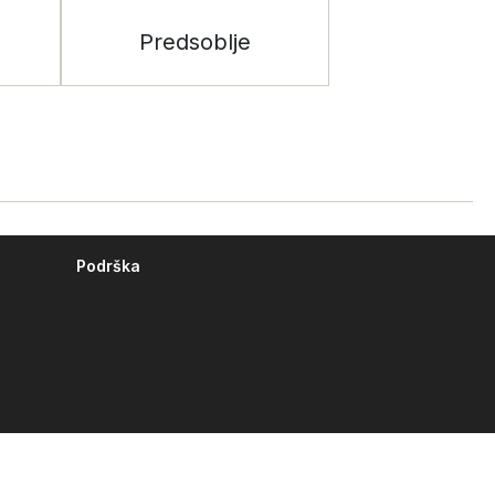
Predsoblje
Podrška