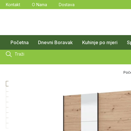
Kontakt
O Nama
Dostava
Početna
Dnevni Boravak
Kuhinje po mjeri
S
Traži
Poč