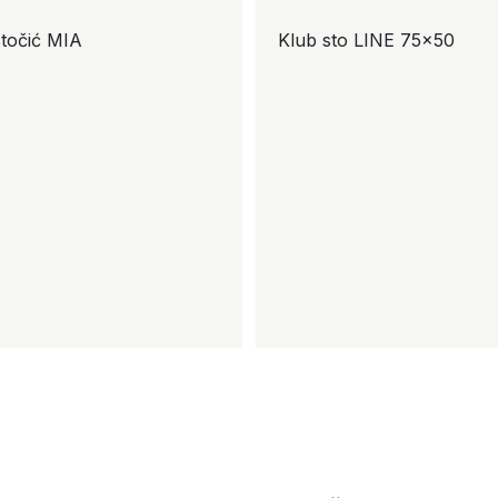
točić MIA
Klub sto LINE 75×50