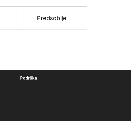
Predsoblje
Podrška